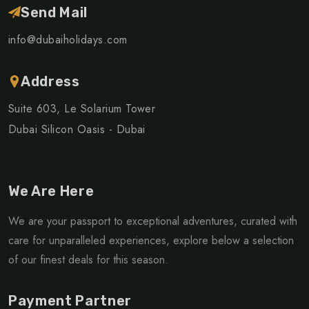
Send Mail
info@dubaiholidays.com
Address
Suite 603, Le Solarium Tower
Dubai Silicon Oasis - Dubai
We Are Here
We are your passport to exceptional adventures, curated with
care for unparalleled experiences, explore below a selection
of our finest deals for this season.
Payment Partner