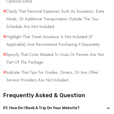
Optional Extras.
Clarify That Personal Expenses Such As Souvenirs, Extra
Meals, Or Additional Transportation Outside The Tour
Schedule Are Not Included.
Highlight That Travel Insurance Is Not Included (If
Applicable) And Recommend Purchasing It Separately.
Specify That Costs Related To Visas Or Permits Are Not
Part Of The Package.
Indicate That Tips For Guides, Drivers, Or Any Other
Service Providers Are Not Included
Frequently Asked & Question
01. How Do I Book A Trip On Your Website?