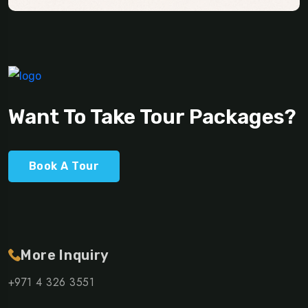
Want To Take Tour Packages?
Book A Tour
More Inquiry
+971 4 326 3551