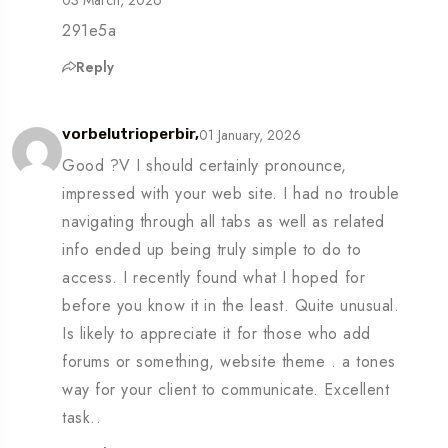
03 March, 2026
291e5a
Reply
01 January, 2026
vorbelutrioperbir,
Good ?V I should certainly pronounce,
impressed with your web site. I had no trouble
navigating through all tabs as well as related
info ended up being truly simple to do to
access. I recently found what I hoped for
before you know it in the least. Quite unusual.
Is likely to appreciate it for those who add
forums or something, website theme . a tones
way for your client to communicate. Excellent
task..