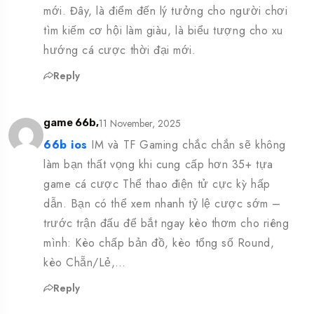
mới. Đây, là điểm đến lý tưởng cho người chơi
tìm kiếm cơ hội làm giàu, là biểu tượng cho xu
hướng cá cược thời đại mới.
Reply
11 November, 2025
game 66b,
66b ios
IM và TF Gaming chắc chắn sẽ không
làm bạn thất vọng khi cung cấp hơn 35+ tựa
game cá cược Thể thao điện tử cực kỳ hấp
dẫn. Bạn có thể xem nhanh tỷ lệ cược sớm –
trước trận đấu để bắt ngay kèo thơm cho riêng
mình: Kèo chấp bản đồ, kèo tổng số Round,
kèo Chẵn/Lẻ,…
Reply