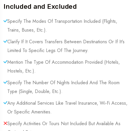
Included and Excluded
Specify The Modes Of Transportation Included (Flights,
Trains, Buses, Etc.).
Clarify If It Covers Transfers Between Destinations Or If It's
Limited To Specific Legs Of The Journey.
Mention The Type Of Accommodation Provided (Hotels,
Hostels, Etc.).
Specify The Number Of Nights Included And The Room
Type (Single, Double, Etc.).
Any Additional Services Like Travel Insurance, Wi-Fi Access,
Or Specific Amenities.
Specify Activities Or Tours Not Included But Available As